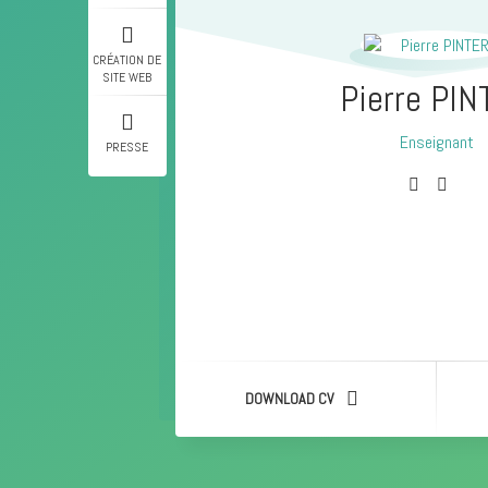
CRÉATION DE
SITE WEB
Pierre PI
Enseignant
PRESSE
Photographe
Coordinateur
Webdesigner
DOWNLOAD CV