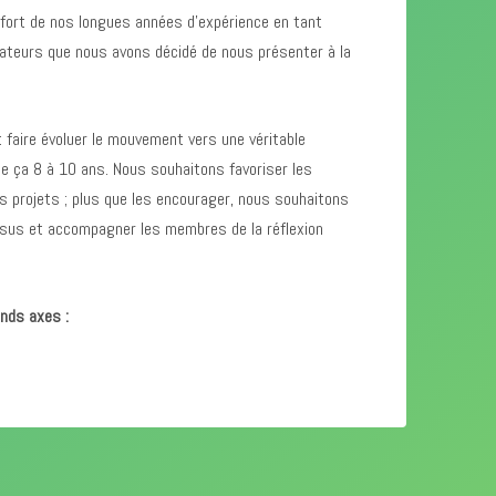
t fort de nos longues années d’expérience en tant
ateurs que nous avons décidé de nous présenter à la
faire évoluer le mouvement vers une véritable
a de ça 8 à 10 ans. Nous souhaitons favoriser les
es projets ; plus que les encourager, nous souhaitons
ssus et accompagner les membres de la réflexion
nds axes :
vement
t la prise d’initiative des formés