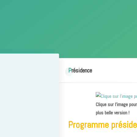
Présidence
Clique sur l’image po
plus belle version !
Programme présiden