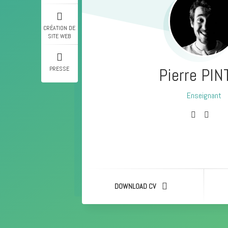
CRÉATION DE
SITE WEB
Pierre PI
PRESSE
Enseignant
Photographe
Coordinateur
Webdesigner
DOWNLOAD CV