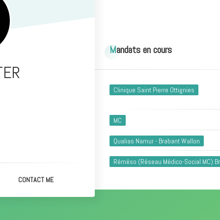
Mandats en cours
NTER
Clinique Saint Pierre Ottignies
MC
Qualias Namur - Brabant Wallon
Réméso (Réseau Médico-Social MC) Br
CONTACT ME
Axedis